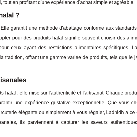
, tout en profitant d'une expérience d'achat simple et agréable.
halal ?
s. Elle garantit une méthode d'abattage conforme aux standards
opter pour des produits halal signifie souvent choisir des ali
t pour ceux ayant des restrictions alimentaires spécifiques. L
a tradition, offrant une gamme variée de produits, tels que le 
tisanales
alal ; elle mise sur l'authenticité et l'artisanat. Chaque produi
rantir une expérience gustative exceptionnelle. Que vous ch
rcuterie élégante ou simplement à vous régaler, Ladhidh a ce q
sanales, ils parviennent à capturer les saveurs authentique