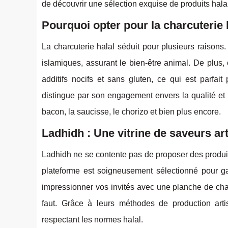
de découvrir une sélection exquise de produits halal
Pourquoi opter pour la charcuterie 
La charcuterie halal séduit pour plusieurs raison
islamiques, assurant le bien-être animal. De plus, 
additifs nocifs et sans gluten, ce qui est parfai
distingue par son engagement envers la qualité et l
bacon, la saucisse, le chorizo et bien plus encore.
Ladhidh : Une vitrine de saveurs ar
Ladhidh ne se contente pas de proposer des produits h
plateforme est soigneusement sélectionné pour ga
impressionner vos invités avec une planche de cha
faut. Grâce à leurs méthodes de production arti
respectant les normes halal.