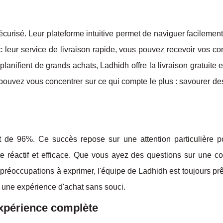
écurisé. Leur plateforme intuitive permet de naviguer facilement
vec leur service de livraison rapide, vous pouvez recevoir vos
lanifient de grands achats, Ladhidh offre la livraison gratuite
ouvez vous concentrer sur ce qui compte le plus : savourer des
nt de 96%. Ce succès repose sur une attention particulière p
nte réactif et efficace. Que vous ayez des questions sur une 
 préoccupations à exprimer, l'équipe de Ladhidh est toujours pr
e une expérience d'achat sans souci.
expérience complète