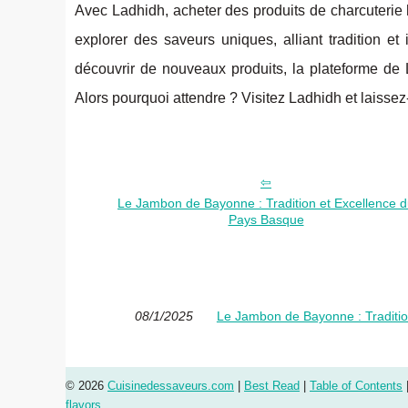
Avec Ladhidh, acheter des produits de charcuterie h
explorer des saveurs uniques, alliant tradition 
découvrir de nouveaux produits, la plateforme de L
Alors pourquoi attendre ? Visitez Ladhidh et laisse
Le Jambon de Bayonne : Tradition et Excellence 
Pays Basque
08/1/2025
Le Jambon de Bayonne : Traditio
© 2026
Cuisinedessaveurs.com
|
Best Read
|
Table of Contents
flavors