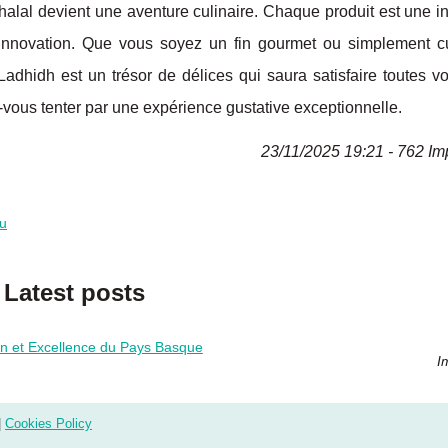
alal devient une aventure culinaire. Chaque produit est une in
et innovation. Que vous soyez un fin gourmet ou simplement c
adhidh est un trésor de délices qui saura satisfaire toutes v
z-vous tenter par une expérience gustative exceptionnelle.
23/11/2025 19:21 - 762 Im
du
Latest posts
n et Excellence du Pays Basque
I
|
Cookies Policy