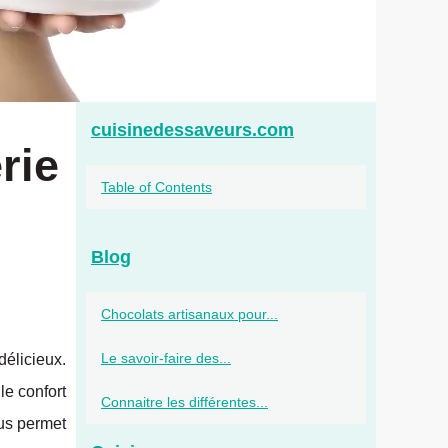
cuisinedessaveurs.com
rie
Table of Contents
Blog
Chocolats artisanaux pour...
Le savoir-faire des...
délicieux.
le confort
Connaitre les différentes...
us permet