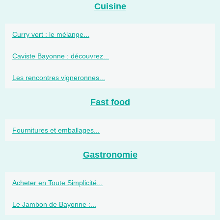
Cuisine
Curry vert : le mélange...
Caviste Bayonne : découvrez...
Les rencontres vigneronnes...
Fast food
Fournitures et emballages...
Gastronomie
Acheter en Toute Simplicité...
Le Jambon de Bayonne :...