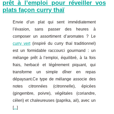
prêt à l’emploi pour réveiller vos
plats façon curry thaï
Envie d’un plat qui sent immédiatement
l’évasion, sans passer des heures à
composer un assortiment d’aromates ? Le
curry vert
(inspiré du curry thaï traditionnel)
est un formidable raccourci gourmand : un
mélange prêt à l’emploi, équilibré, à la fois
frais, herbacé et légèrement piquant, qui
transforme un simple dîner en repas
dépaysant.Ce type de mélange associe des
notes citronnées (citronnelle), épicées
(gingembre, poivre), végétales (coriandre,
céleri) et chaleureuses (paprika, ail), avec un
[
...
]